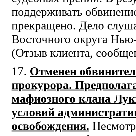
поддерживать обвинение
прекращено. Дело слуша
Восточного округа Нью-
(Отзыв клиента, сообще
17.
Отменен обвинител
прокурора. Предполага
мафиозного клана Лук
условий административ
освобождения.
Несмотря