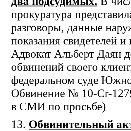
два подсудимых.
В числ
прокуратура представил
разговоры, данные нар
показания свидетелей и 
Адвокат Альберт Даян 
обвинений своего клиен
федеральном суде Южно
Обвинение № 10-Cr-1279
в СМИ по просьбе)
13.
Обвинительный ак