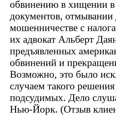
обвинению в хищении в 
документов, отмывании 
мошенничестве с налога
их адвокат Альберт Дая
предъявленных америка
обвинений и прекращени
Возможно, это было ис
случаем такого решения
подсудимых. Дело слуша
Нью-Йорк. (Отзыв клие