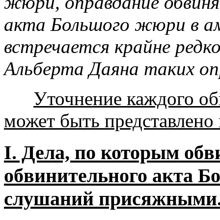
жюри, оправдание обвиня
акта Большого жюри в а
встречается крайне редко
Альберта Даяна таких оп
Уточнение каждого обв
может быть представлено
I. Дела, по которым об
обвинительного акта Бо
слушаний присяжными