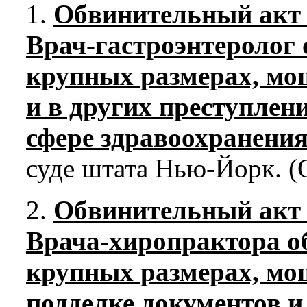
1.
Обвинительный акт
Врач-гастроэнтеролог 
крупных размерах, мо
и в других преступлен
сфере здравоохранения
суде штата Нью-Йорк. (
2.
Обвинительный акт
Врача-хиропрактора о
крупных размерах, мо
подделке документов и