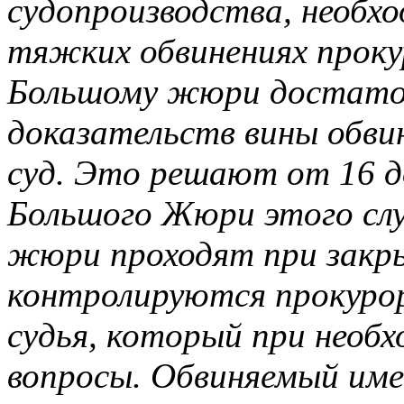
судопроизводства, необх
тяжких обвинениях проку
Большому жюри достато
доказательств вины обвин
суд. Это решают от 16 д
Большого Жюри этого сл
жюри проходят при закры
контролируются прокуро
судья, который при необ
вопросы. Обвиняемый име