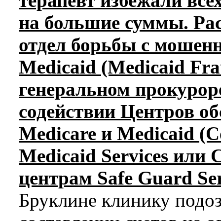
терапевт избежали все
на большие суммы. Ра
отдел борьбы с мошен
Medicaid (Medicaid Fra
генеральном прокурор
содействии Центров о
Medicare и Medicaid (C
Medicaid Services или
центрам Safe Guard Se
Бруклине клинику подоз