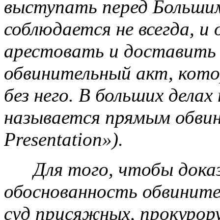
выступать перед Больши
соблюдается не всегда, и
арестовать и доставить в
обвинительный акт, кот
без него. В больших дела
называется прямым обвин
Presentation»).
Для того, чтобы дока
обоснованность обвините
суд присяжных, прокурору