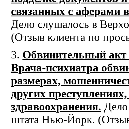
связанных с аферами в
Дело слушалось в Верх
(Отзыв клиента по прос
3.
Обвинительный акт
Врача-психиатра обви
размерах, мошенничест
других преступлениях,
здравоохранения.
Дело 
штата Нью-Йорк. (Отзыв