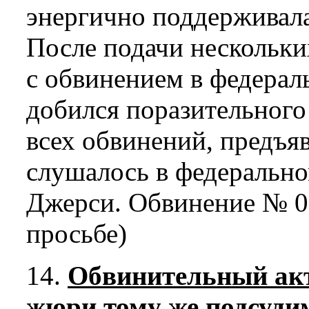
энергично поддерживала
После подачи нескольки
с обвинением в федерал
добился поразительного
всех обвинений, предъя
слушалось в федеральн
Джерси. Обвинение № 0
просьбе)
14.
Обвинительный ак
жюри тому же подсуди