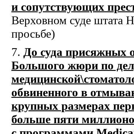
и сопутствующих прес
Верховном суде штата Н
просьбе)
7.
До суда присяжных 
Большого жюри по дел
медицинской\стоматол
обвиненного в отмыван
крупных размерах перв
больше пяти миллионо
с программами Medica