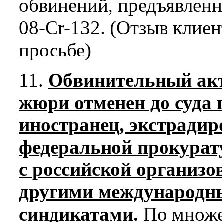
обвинений, предъявленн
08-Cr-132. (Отзыв клие
просьбе)
11.
Обвинительный акт
жюри отменен до суда
иностранец, экстради
федеральной прокурат
с российской организо
другими международн
синдикатами.
По множе