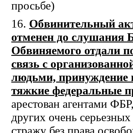
просьбе)
16.
Обвинительный акт
отменен до слушания 
Обвиняемого отдали по
связь с организованно
людьми, принуждение 
тяжкие федеральные п
арестован агентами ФБР
других очень серьезных
стражу без права освобо