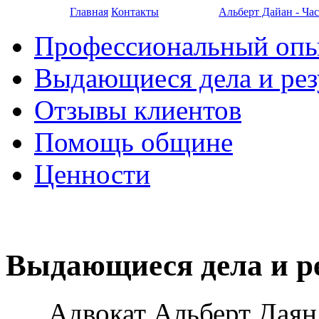
Главная
Контакты
Альберт Дайан - Ча
Профессиональный оп
Выдающиеся дела и рез
Отзывы клиентов
Помощь общине
Ценности
Выдающиеся дела и р
Адвокат Альберт Даян 