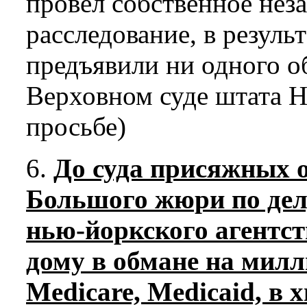
провел собственное нез
расследование, в результ
предъявили ни одного о
Верховном суде штата Н
просьбе)
6.
До суда присяжных 
Большого жюри по дел
нью-йоркского агентст
дому в обмане на мил
Medicare, Medicaid, в