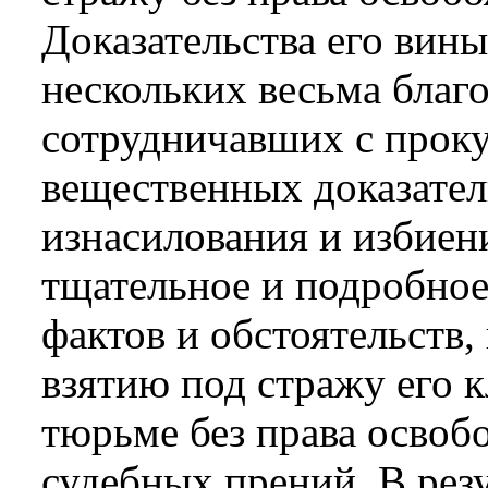
Доказательства его вин
нескольких весьма благ
сотрудничавших с проку
вещественных доказател
изнасилования и избиен
тщательное и подробное
фактов и обстоятельств,
взятию под стражу его к
тюрьме без права освоб
судебных прений. В резу