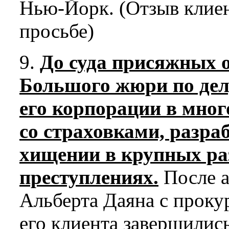
Нью-Йорк. (Отзыв клие
просьбе)
9.
До суда присяжных 
Большого жюри по дел
его корпорации в мно
со страховками, разра
хищении в крупных ра
преступлениях.
После а
Альберта Даяна с проку
его клиента завершилис