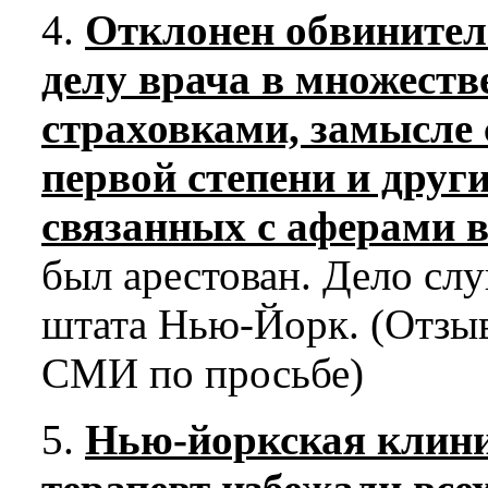
4.
Отклонен обвинител
делу врача в множеств
страховками, замысле
первой степени и друг
связанных с аферами в
был арестован. Дело сл
штата Нью-Йорк. (Отзыв
СМИ по просьбе)
5.
Нью-йоркская клини